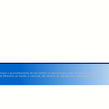
sempre o aconselhamento do seu médico ou farmacêutico antes de iniciar ou alterar um
Ministério da Saúde, e como tal, não deverá ser utilizada para diagnosticar, curar,