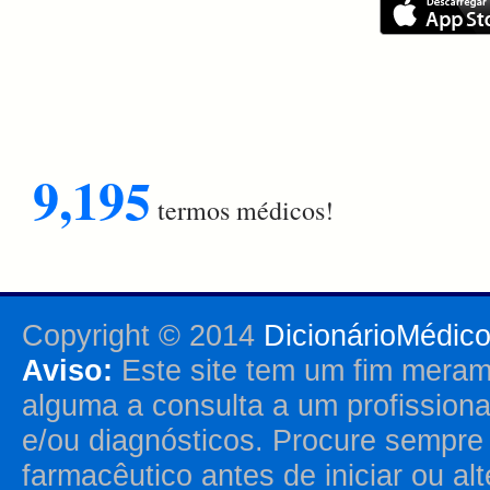
9,195
termos médicos!
Copyright © 2014
DicionárioMédic
Aviso:
Este site tem um fim merame
alguma a consulta a um profission
e/ou diagnósticos. Procure sempr
farmacêutico antes de iniciar ou al