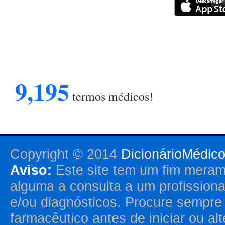
9,195
termos médicos!
Copyright © 2014
DicionárioMédic
Aviso:
Este site tem um fim merame
alguma a consulta a um profission
e/ou diagnósticos. Procure sempr
farmacêutico antes de iniciar ou al