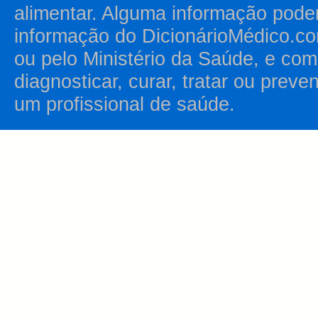
alimentar. Alguma informação pode
informação do DicionárioMédico.co
ou pelo Ministério da Saúde, e como
diagnosticar, curar, tratar ou prev
um profissional de saúde.