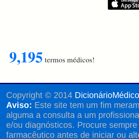
9,195
termos médicos!
Copyright © 2014
DicionárioMédic
Aviso:
Este site tem um fim merame
alguma a consulta a um profission
e/ou diagnósticos. Procure sempr
farmacêutico antes de iniciar ou al