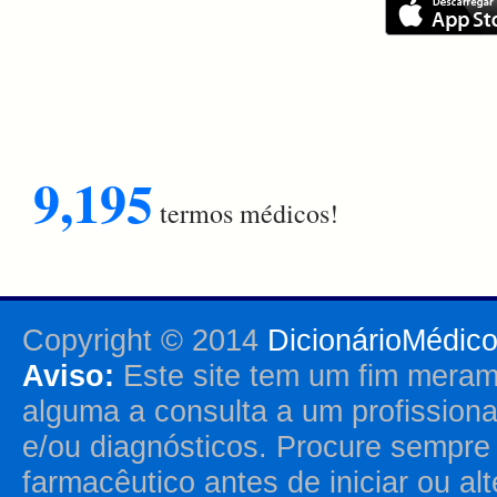
9,195
termos médicos!
Copyright © 2014
DicionárioMédic
Aviso:
Este site tem um fim merame
alguma a consulta a um profission
e/ou diagnósticos. Procure sempr
farmacêutico antes de iniciar ou al