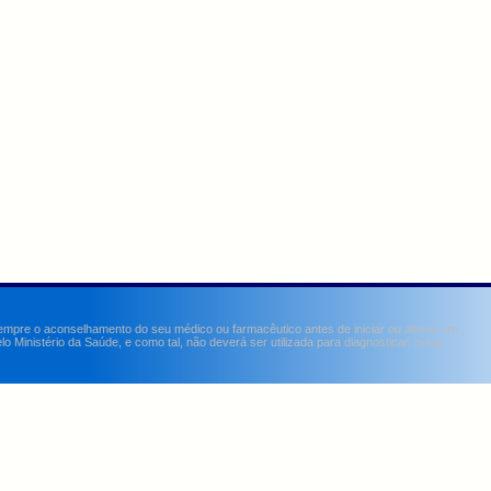
sempre o aconselhamento do seu médico ou farmacêutico antes de iniciar ou alterar um
Ministério da Saúde, e como tal, não deverá ser utilizada para diagnosticar, curar,