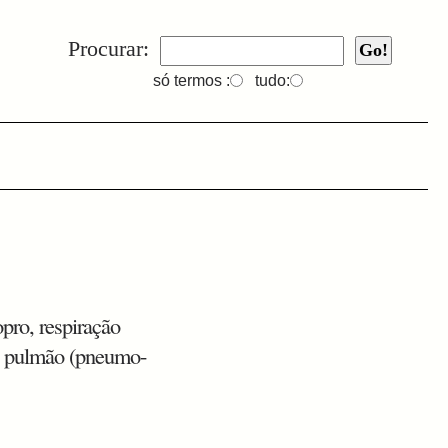
Procurar:
só termos :
tudo:
pro, respiração
, pulmão (pneumo-