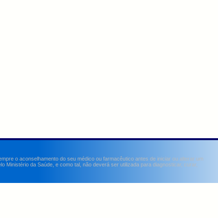
sempre o aconselhamento do seu médico ou farmacêutico antes de iniciar ou alterar um
Ministério da Saúde, e como tal, não deverá ser utilizada para diagnosticar, curar,