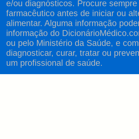
e/ou diagnósticos. Procure sempr
farmacêutico antes de iniciar ou al
alimentar. Alguma informação pode
informação do DicionárioMédico.co
ou pelo Ministério da Saúde, e como
diagnosticar, curar, tratar ou prev
um profissional de saúde.