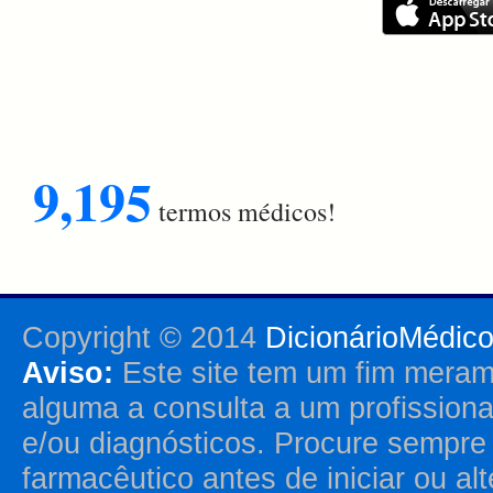
9,195
termos médicos!
Copyright © 2014
DicionárioMédic
Aviso:
Este site tem um fim merame
alguma a consulta a um profission
e/ou diagnósticos. Procure sempr
farmacêutico antes de iniciar ou al