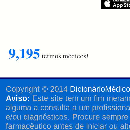
9,195
termos médicos!
Copyright © 2014
DicionárioMédic
Aviso:
Este site tem um fim merame
alguma a consulta a um profission
e/ou diagnósticos. Procure sempr
farmacêutico antes de iniciar ou al