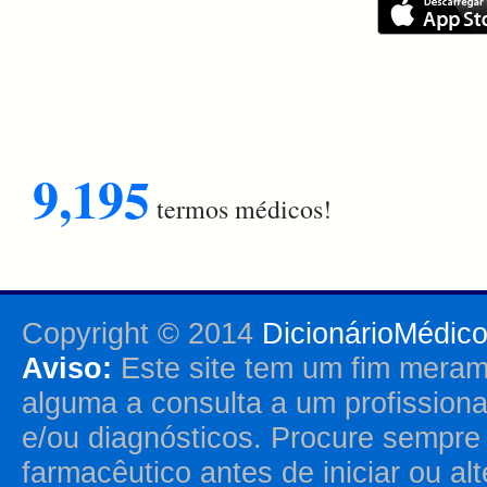
9,195
termos médicos!
Copyright © 2014
DicionárioMédic
Aviso:
Este site tem um fim merame
alguma a consulta a um profission
e/ou diagnósticos. Procure sempr
farmacêutico antes de iniciar ou al