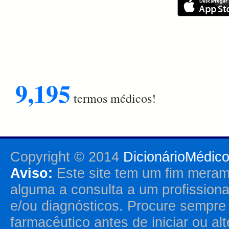
9,195
termos médicos!
Copyright © 2014
DicionárioMédic
Aviso:
Este site tem um fim merame
alguma a consulta a um profission
e/ou diagnósticos. Procure sempr
farmacêutico antes de iniciar ou al