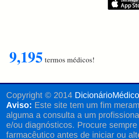
9,195
termos médicos!
Copyright © 2014
DicionárioMédic
Aviso:
Este site tem um fim merame
alguma a consulta a um profission
e/ou diagnósticos. Procure sempr
farmacêutico antes de iniciar ou al