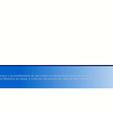
sempre o aconselhamento do seu médico ou farmacêutico antes de iniciar ou alterar um
Ministério da Saúde, e como tal, não deverá ser utilizada para diagnosticar, curar,