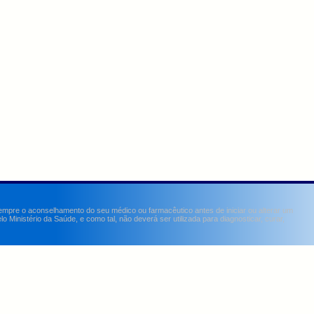
sempre o aconselhamento do seu médico ou farmacêutico antes de iniciar ou alterar um
Ministério da Saúde, e como tal, não deverá ser utilizada para diagnosticar, curar,