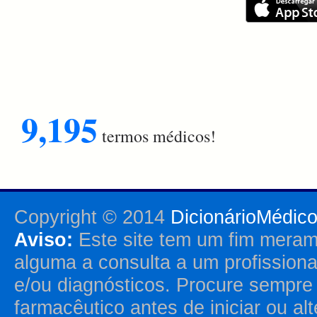
9,195
termos médicos!
Copyright © 2014
DicionárioMédic
Aviso:
Este site tem um fim merame
alguma a consulta a um profission
e/ou diagnósticos. Procure sempr
farmacêutico antes de iniciar ou al