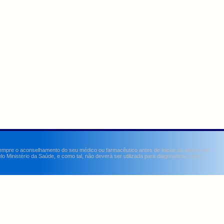
sempre o aconselhamento do seu médico ou farmacêutico antes de iniciar ou alterar um
Ministério da Saúde, e como tal, não deverá ser utilizada para diagnosticar, curar,