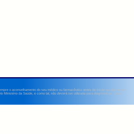
sempre o aconselhamento do seu médico ou farmacêutico antes de iniciar ou alterar um
Ministério da Saúde, e como tal, não deverá ser utilizada para diagnosticar, curar,