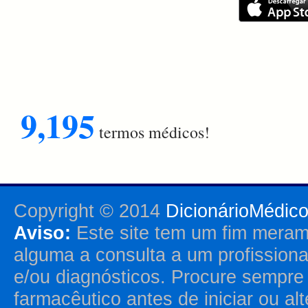
9,195
termos médicos!
Copyright © 2014
DicionárioMédic
Aviso:
Este site tem um fim merame
alguma a consulta a um profission
e/ou diagnósticos. Procure sempr
farmacêutico antes de iniciar ou al