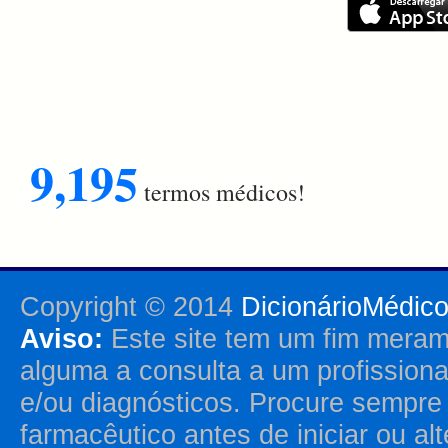
9,195
termos médicos!
Copyright © 2014
DicionárioMédic
Aviso:
Este site tem um fim merame
alguma a consulta a um profission
e/ou diagnósticos. Procure sempr
farmacêutico antes de iniciar ou al