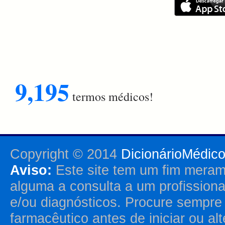
9,195
termos médicos!
Copyright © 2014
DicionárioMédic
Aviso:
Este site tem um fim merame
alguma a consulta a um profission
e/ou diagnósticos. Procure sempr
farmacêutico antes de iniciar ou al