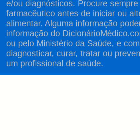
e/ou diagnósticos. Procure sempr
farmacêutico antes de iniciar ou al
alimentar. Alguma informação pode
informação do DicionárioMédico.co
ou pelo Ministério da Saúde, e como
diagnosticar, curar, tratar ou prev
um profissional de saúde.