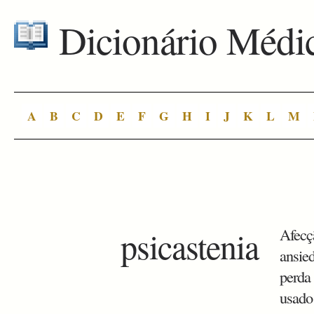
Dicionário Médi
A
B
C
D
E
F
G
H
I
J
K
L
M
psicastenia
Afecçã
ansied
perda 
usado 