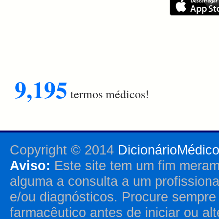
9,195
termos médicos!
Copyright © 2014
DicionárioMédic
Aviso:
Este site tem um fim merame
alguma a consulta a um profission
e/ou diagnósticos. Procure sempr
farmacêutico antes de iniciar ou al