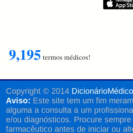
9,195
termos médicos!
Copyright © 2014
DicionárioMédic
Aviso:
Este site tem um fim merame
alguma a consulta a um profission
e/ou diagnósticos. Procure sempr
farmacêutico antes de iniciar ou al