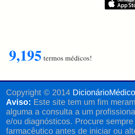
9,195
termos médicos!
Copyright © 2014
DicionárioMédic
Aviso:
Este site tem um fim merame
alguma a consulta a um profission
e/ou diagnósticos. Procure sempr
farmacêutico antes de iniciar ou al