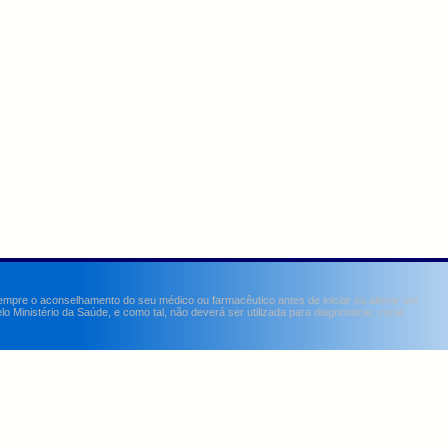
sempre o aconselhamento do seu médico ou farmacêutico antes de iniciar ou alterar um
Ministério da Saúde, e como tal, não deverá ser utilizada para diagnosticar, curar,