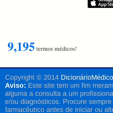
9,195
termos médicos!
Copyright © 2014
DicionárioMédic
Aviso:
Este site tem um fim merame
alguma a consulta a um profission
e/ou diagnósticos. Procure sempr
farmacêutico antes de iniciar ou al