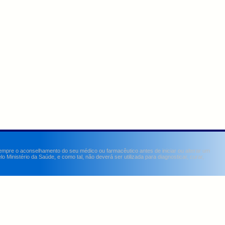
sempre o aconselhamento do seu médico ou farmacêutico antes de iniciar ou alterar um
Ministério da Saúde, e como tal, não deverá ser utilizada para diagnosticar, curar,