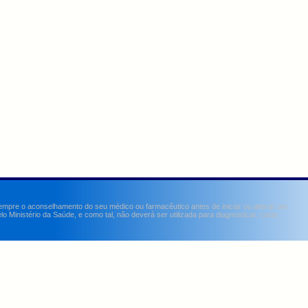
sempre o aconselhamento do seu médico ou farmacêutico antes de iniciar ou alterar um
Ministério da Saúde, e como tal, não deverá ser utilizada para diagnosticar, curar,