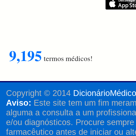
9,195
termos médicos!
Copyright © 2014
DicionárioMédic
Aviso:
Este site tem um fim merame
alguma a consulta a um profission
e/ou diagnósticos. Procure sempr
farmacêutico antes de iniciar ou al