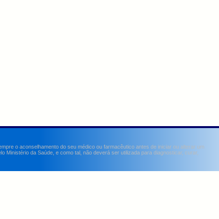
sempre o aconselhamento do seu médico ou farmacêutico antes de iniciar ou alterar um
Ministério da Saúde, e como tal, não deverá ser utilizada para diagnosticar, curar,