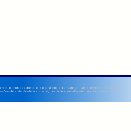
sempre o aconselhamento do seu médico ou farmacêutico antes de iniciar ou alterar um
Ministério da Saúde, e como tal, não deverá ser utilizada para diagnosticar, curar,