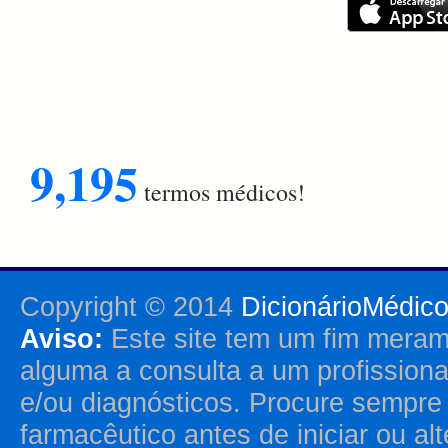
9,195
termos médicos!
Copyright © 2014
DicionárioMédic
Aviso:
Este site tem um fim merame
alguma a consulta a um profission
e/ou diagnósticos. Procure sempr
farmacêutico antes de iniciar ou al