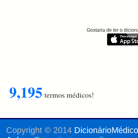
Gostaria de ter o dici
9,195
termos médicos!
Copyright © 2014
DicionárioMédic