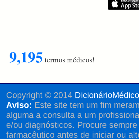
9,195
termos médicos!
Copyright © 2014
DicionárioMédic
Aviso:
Este site tem um fim merame
alguma a consulta a um profission
e/ou diagnósticos. Procure sempr
farmacêutico antes de iniciar ou al