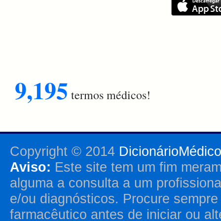
9,195
termos médicos!
Copyright © 2014
DicionárioMédic
Aviso:
Este site tem um fim merame
alguma a consulta a um profission
e/ou diagnósticos. Procure sempr
farmacêutico antes de iniciar ou al