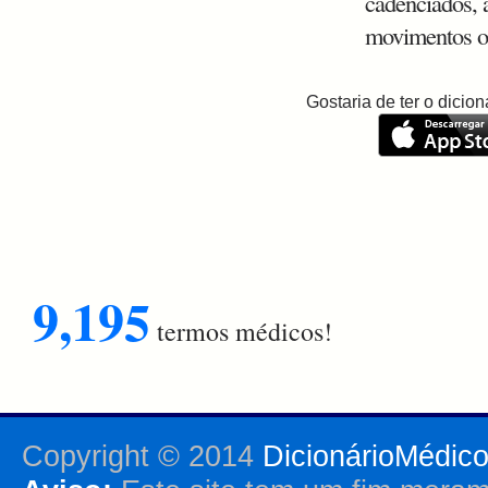
cadenciados, 
movimentos os
Gostaria de ter o dici
9,195
termos médicos!
Copyright © 2014
DicionárioMédic