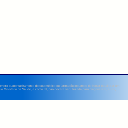
sempre o aconselhamento do seu médico ou farmacêutico antes de iniciar ou alterar um
Ministério da Saúde, e como tal, não deverá ser utilizada para diagnosticar, curar,