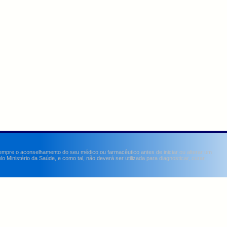
sempre o aconselhamento do seu médico ou farmacêutico antes de iniciar ou alterar um
Ministério da Saúde, e como tal, não deverá ser utilizada para diagnosticar, curar,