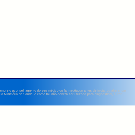
sempre o aconselhamento do seu médico ou farmacêutico antes de iniciar ou alterar um
Ministério da Saúde, e como tal, não deverá ser utilizada para diagnosticar, curar,