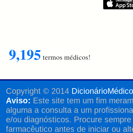
9,195
termos médicos!
Copyright © 2014
DicionárioMédic
Aviso:
Este site tem um fim merame
alguma a consulta a um profission
e/ou diagnósticos. Procure sempr
farmacêutico antes de iniciar ou al