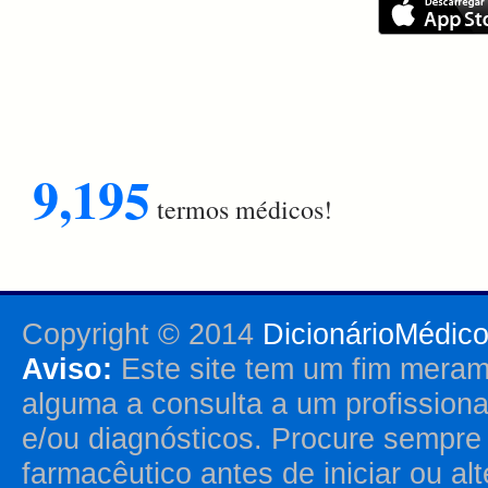
9,195
termos médicos!
Copyright © 2014
DicionárioMédic
Aviso:
Este site tem um fim merame
alguma a consulta a um profission
e/ou diagnósticos. Procure sempr
farmacêutico antes de iniciar ou al