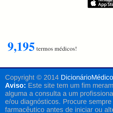
9,195
termos médicos!
Copyright © 2014
DicionárioMédic
Aviso:
Este site tem um fim merame
alguma a consulta a um profission
e/ou diagnósticos. Procure sempr
farmacêutico antes de iniciar ou al