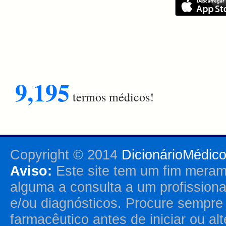
9,195
termos médicos!
Copyright © 2014
DicionárioMédic
Aviso:
Este site tem um fim merame
alguma a consulta a um profission
e/ou diagnósticos. Procure sempr
farmacêutico antes de iniciar ou al