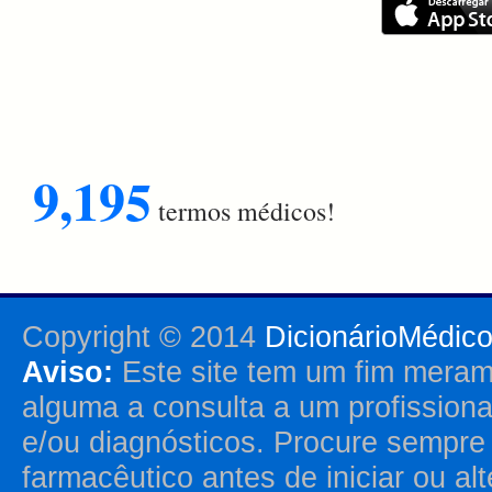
9,195
termos médicos!
Copyright © 2014
DicionárioMédic
Aviso:
Este site tem um fim merame
alguma a consulta a um profission
e/ou diagnósticos. Procure sempr
farmacêutico antes de iniciar ou al