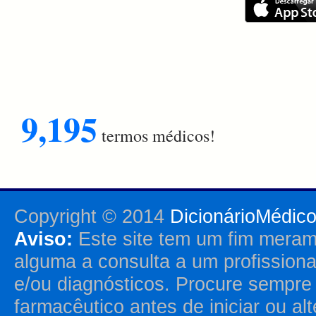
9,195
termos médicos!
Copyright © 2014
DicionárioMédic
Aviso:
Este site tem um fim merame
alguma a consulta a um profission
e/ou diagnósticos. Procure sempr
farmacêutico antes de iniciar ou al