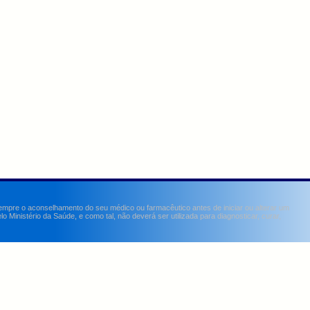
sempre o aconselhamento do seu médico ou farmacêutico antes de iniciar ou alterar um
Ministério da Saúde, e como tal, não deverá ser utilizada para diagnosticar, curar,