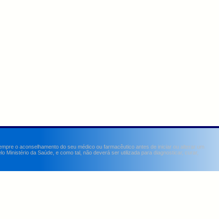
sempre o aconselhamento do seu médico ou farmacêutico antes de iniciar ou alterar um
Ministério da Saúde, e como tal, não deverá ser utilizada para diagnosticar, curar,