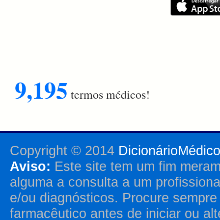
9,195
termos médicos!
Copyright © 2014
DicionárioMédic
Aviso:
Este site tem um fim merame
alguma a consulta a um profission
e/ou diagnósticos. Procure sempr
farmacêutico antes de iniciar ou al