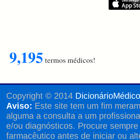
9,195
termos médicos!
Copyright © 2014
DicionárioMédic
Aviso:
Este site tem um fim merame
alguma a consulta a um profission
e/ou diagnósticos. Procure sempr
farmacêutico antes de iniciar ou al